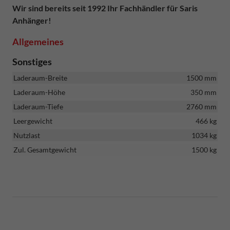
Wir sind bereits seit 1992 Ihr Fachhändler für Saris
Anhänger!
Allgemeines
Sonstiges
Laderaum-Breite
1500 mm
Laderaum-Höhe
350 mm
Laderaum-Tiefe
2760 mm
Leergewicht
466 kg
Nutzlast
1034 kg
Zul. Gesamtgewicht
1500 kg