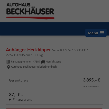
Menü
Anhänger Heckkipper
Saris K1 276 150 1500 1 -
276x150x35 cm 1.500kg
Fahrzeugnummer:
47589
Neufahrzeug
Autohaus Beckhäuser Niederbrombach
3.895,– €
Gesamtpreis
incl. 19% MwSt.
37,– €
mtl.
Finanzierung