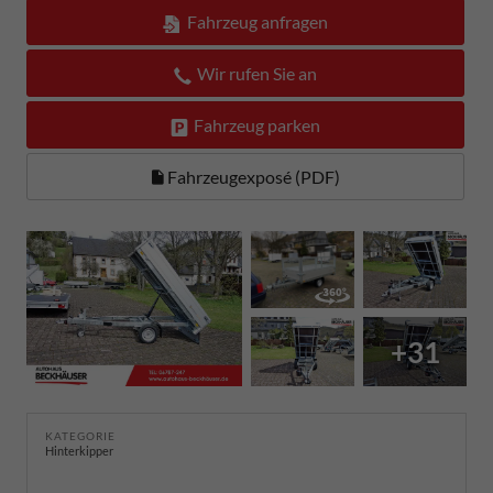
Fahrzeug anfragen
Wir rufen Sie an
Fahrzeug parken
Fahrzeugexposé (PDF)
+31
KATEGORIE
Hinterkipper