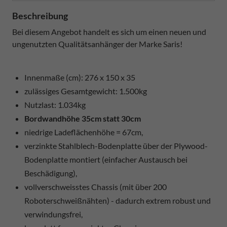
Beschreibung
Bei diesem Angebot handelt es sich um einen neuen und
ungenutzten Qualitätsanhänger der Marke Saris!
Innenmaße (cm): 276 x 150 x 35
zulässiges Gesamtgewicht: 1.500kg
Nutzlast: 1.034kg
Bordwandhöhe 35cm statt 30cm
niedrige Ladeflächenhöhe = 67cm,
verzinkte Stahlblech-Bodenplatte über der Plywood-
Bodenplatte montiert (einfacher Austausch bei
Beschädigung),
vollverschweisstes Chassis (mit über 200
Roboterschweißnähten) - dadurch extrem robust und
verwindungsfrei,