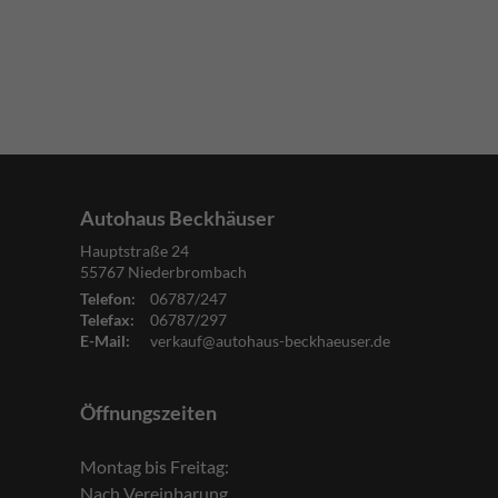
Autohaus Beckhäuser
Hauptstraße 24
55767
Niederbrombach
Telefon:
06787/247
Telefax:
06787/297
E-Mail:
verkauf@autohaus-beckhaeuser.de
Öffnungszeiten
Montag bis Freitag:
Nach Vereinbarung