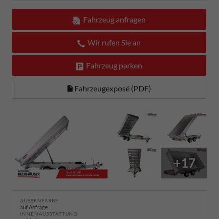
Fahrzeug anfragen
Wir rufen Sie an
Fahrzeug parken
Fahrzeugexposé (PDF)
+17
AUSSENFARBE
auf Anfrage
INNENAUSSTATTUNG