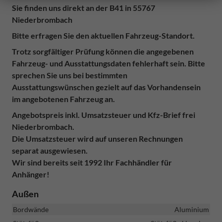
Sie finden uns direkt an der B41 in 55767
Niederbrombach
Bitte erfragen Sie den aktuellen Fahrzeug-Standort.
Trotz sor
g
fältiger Prüfung können die angegebenen
Fahrzeug- und Ausstattun
g
sdaten fehlerhaft sein. Bitte
sprechen Sie uns bei bestimmten
Ausstattungswünschen gezielt auf
das Vorhandensein
im angebotenen Fahrzeug
an.
Angebotspreis inkl. Umsatzsteuer und Kfz-Brief frei
Niederbrombach.
Die Umsatzsteuer wird auf unseren Rechnungen
separat ausgewiesen.
Wir sind bereits seit 1992 Ihr Fachhändler für
Anhänger!
Außen
Bordwände
Aluminium