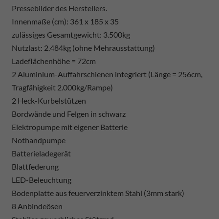
Pressebilder des Herstellers.
Innenmaße (cm): 361 x 185 x 35
zulässiges Gesamtgewicht: 3.500kg
Nutzlast: 2.484kg (ohne Mehrausstattung)
Ladeflächenhöhe = 72cm
2 Aluminium-Auffahrschienen integriert (Länge = 256cm,
Tragfähigkeit 2.000kg/Rampe)
2 Heck-Kurbelstützen
Bordwände und Felgen in schwarz
Elektropumpe mit eigener Batterie
Nothandpumpe
Batterieladegerät
Blattfederung
LED-Beleuchtung
Bodenplatte aus feuerverzinktem Stahl (3mm stark)
8 Anbindeösen