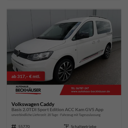
ab 317,– € mtl.
Volkswagen Caddy
Basis 2.0TDI Sport Edition ACC Kam GV5 App
unverbindliche Lieferzeit:
20 Tage
Fahrzeug mit Tageszulassung
Fahrzeugnummer
55770
Getriebe
Schaltgetriebe