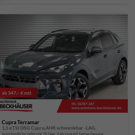
ab 347,– € mtl.
Cupra Terramar
1,5 eTSI DSG Cupra,AHK schwenkbar -LAG.
unverbindliche Lieferzeit:
20 Tage
Fahrzeug mit Tageszulassung