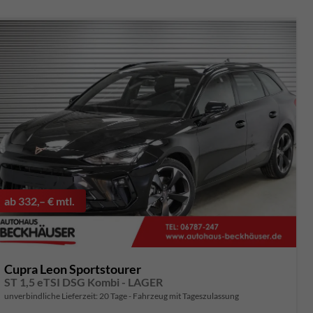
ab 332,– € mtl.
Cupra Leon Sportstourer
ST 1,5 eTSI DSG Kombi - LAGER
unverbindliche Lieferzeit:
20 Tage
Fahrzeug mit Tageszulassung