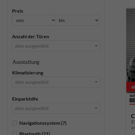
Preis
Anzahl der Türen
alles ausgewählt
Ausstattung
Klimatisierung
alles ausgewählt
a
Einparkhilfe
alles ausgewählt
C
S
Navigationssystem
(7)
un
Bluetooth
(21)