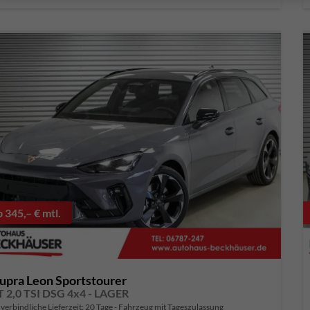
b 345,– € mtl.
upra Leon Sportstourer
T 2,0 TSI DSG 4x4 - LAGER
verbindliche Lieferzeit:
20 Tage
Fahrzeug mit Tageszulassung